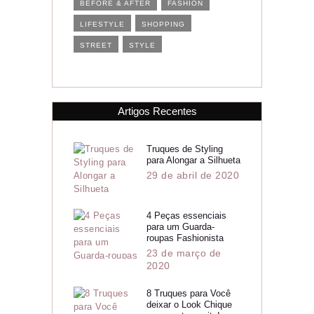
BEFORE & AFTER
FASHION
LIFESTYLE
SHOPPING
STREET
STYLE
Artigos Recentes
Truques de Styling
para Alongar a Silhueta
29 de abril de 2020
4 Peças essenciais
para um Guarda-
roupas Fashionista
23 de março de
2020
8 Truques para Você
deixar o Look Chique