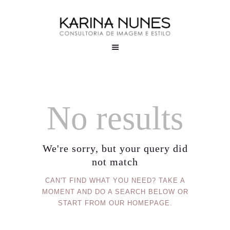
No results
We're sorry, but your query did
not match
CAN'T FIND WHAT YOU NEED? TAKE A
MOMENT AND DO A SEARCH BELOW OR
START FROM
OUR HOMEPAGE
.