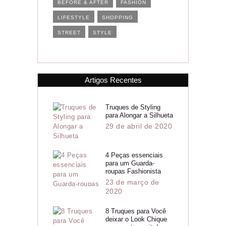
BEFORE & AFTER
FASHION
LIFESTYLE
SHOPPING
STREET
STYLE
Artigos Recentes
Truques de Styling
para Alongar a Silhueta
29 de abril de 2020
4 Peças essenciais
para um Guarda-
roupas Fashionista
23 de março de
2020
8 Truques para Você
deixar o Look Chique