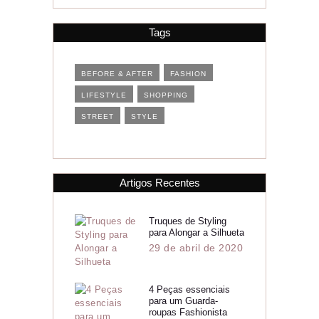
Tags
BEFORE & AFTER
FASHION
LIFESTYLE
SHOPPING
STREET
STYLE
Artigos Recentes
Truques de Styling
para Alongar a Silhueta
29 de abril de 2020
4 Peças essenciais
para um Guarda-
roupas Fashionista