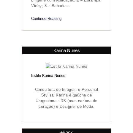
Lingerie com Aplicação; 2 – Estampa
Vichy; 3 – Babados…
Continue Reading
Karina Nunes
Estilo Karina Nunes
Consultora de Imagem e Personal
Stylist, Karina é gaúcha de
Uruguaiana - RS (mas carioca de
coração) e Designer de Moda.
eBook